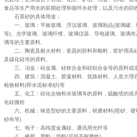
食品等生产用水的前期处理和循环水处理，以及污水的回
石英砂的具体用途：
一、玻璃：平板玻璃、浮法玻璃、玻璃制品(玻璃罐、
等)、光学玻璃、玻璃纤维、玻璃仪器、导电玻璃、玻璃布
璃等的主要原料。
二、陶瓷及耐火材料：瓷器的胚料和釉料，窑炉用高硅
及碳化硅等的原料。
三、冶金：硅金属、硅铁合金和硅铝合金等的原料或
四、建筑：混凝土、胶凝材料、筑路材料、人造大理石
检验材料(即水泥标准砂)等
五、化工：硅化合物和水玻璃等的原料，硫酸塔的填充
化硅微粉
六、机械：铸造型砂的主要原料，研磨材料(喷砂、硬
砂布等)
七、电子：高纯度金属硅、通讯用光纤等
八、橡胶、塑料：填料(可提高耐磨性)