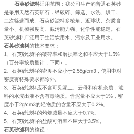
石英砂滤料
适用范围：我公司生产的普通石英砂
是采用天然石英矿石，经破碎、筛选、水洗、烘干、
二次筛选而成。石英砂滤料多棱角、近球状、杂质含
量小、机械强度高、截污能力强、化学性能稳定。石
英砂滤料广泛用于生活饮用水、污水及工业用水。
石英砂滤料
的技术要求：
1、石英砂滤料的破碎率和磨损率之和不应大于1.5%
（百分率按质量计，下同）。
2、石英砂滤料的密度不应小于2.55g/cm3，使用中对
密度有特殊要求都除外。
3、石英砂滤料应不含可见泥土、云母和有机杂质，滤
料的水浸出液不含有毒物质。含泥量不应大于1%，密
度小于2g/cm3的轻物质的含量不应大于0.2%。
4、石英砂滤料的灼烧减量不应大于0.7%。
5、石英砂滤料的盐酸可溶率不应大于3.5%。
石英砂滤料
的粒径：